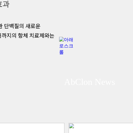
효과
술은 질환 단백질의 새로운
금까지의 항체 치료제와는
AbClon
News