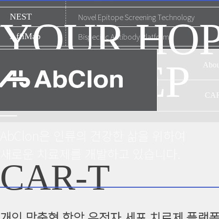
NEST
Novel Epitope Screening Technology
YOUR HO
AffiMab
Bispecific Antibody Platform
WE KEEP
Abou
기업
CA
CAR
연혁
AbClon은 인류의 건강한 삶을 위하여
협력
새로운 치료제를 개발하고 있습니다.
CAR-T
개인 맞춤형 항암 유전자 세포 치료제 플랫