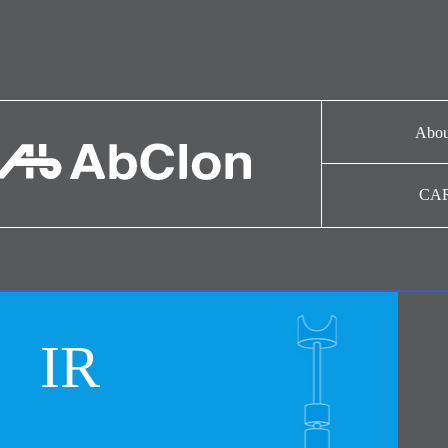
Abou
기업
CA
CAR
연혁
협력
IR