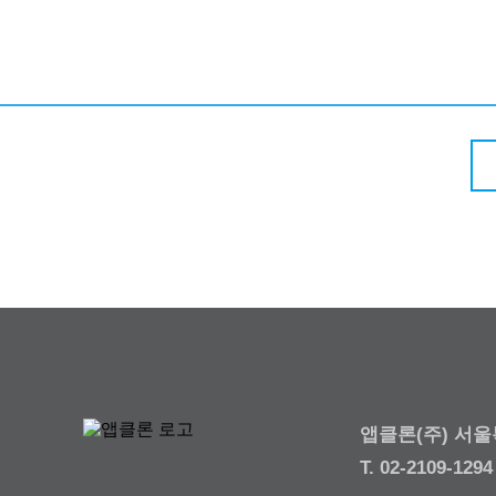
앱클론(주) 서울
T. 02-2109-129