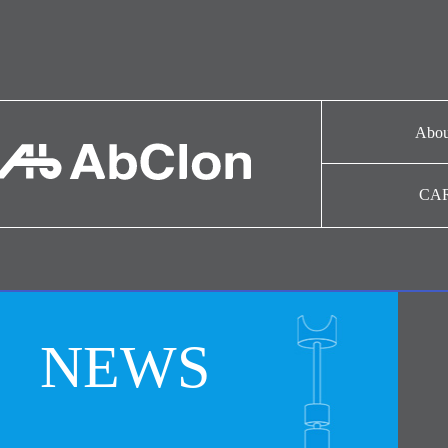
Abou
기업
CA
CAR
연혁
협력
NEWS