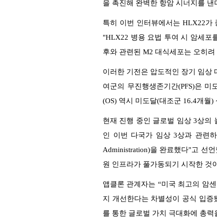
을 촉진해 완벽한 항암 시너지를 낸
특히 이번 인터뷰에서는 HLX22가
"HLX22 병용 요법 투여 시 암세포
후와 관련된 M2 대식세포는 오히려
이러한 기전은 압도적인 장기 임상 데
여군의 무진행생존기간(PFS)은 미도달
(OS) 역시 미도달(대조군 16.4개
현재 진행 중인 글로벌 임상 3상의 
인 이번 다국가 임상 3상과 관련하여,
Administration)을 완료했다"
원 인프라가 풀가동되기 시작한 것이
앱클론 관계자는 “미국 최고의 암센
지 개선한다는 차별성이 공식 입증됐
를 통한 글로벌 가치 극대화에 총력