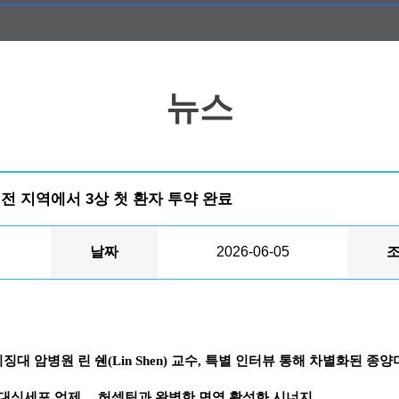
뉴스
로벌 전 지역에서 3상 첫 환자 투약 완료
날짜
2026-06-05
징대 암병원 린 쉔(Lin Shen) 교수, 특별 인터뷰 통해 차별화된 종
 M2 대식세포 억제… 허셉틴과 완벽한 면역 활성화 시너지