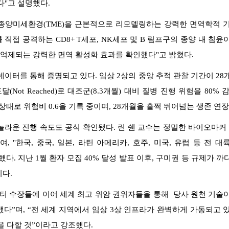
다"고 설명했다.
 종양미세환경(TME)을 근본적으로 리모델링하는 강력한 면역학적 기
를 직접 공격하는 CD8+ T세포, NK세포 및 B 림프구의 종양 내 침
 억제되는 강력한 면역 활성화 효과를 확인했다"고 밝혔다.
이터를 통해 증명되고 있다. 임상 2상의 중앙 추적 관찰 기간이 28개
(Not Reached)로 대조군(8.3개월) 대비 질병 진행 위험을 80%
월) 상태로 위험비 0.6을 기록 중이며, 28개월을 훌쩍 뛰어넘는 생존 연
놀라운 진행 속도도 공식 확인됐다. 린 쉔 교수는 정밀한 바이오마커 
 "한국, 중국, 일본, 라틴 아메리카, 호주, 미국, 유럽 등 전 대륙
고 선언했다. 지난 1월 환자 모집 40% 달성 발표 이후, 구미권 등 규제가
다.
터 수장들에 이어 세계 최고 위암 권위자들을 통해 당사 원천 기술이
다”며, “전 세계 지역에서 임상 3상 인프라가 완벽하게 가동되고 
을 다할 것”이라고 강조했다.