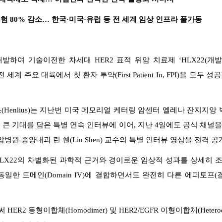
 위험 80% 감소… 한국·미국·유럽 등 전 세계 임상 인프라 풀가동
하여 기술이전한 차세대 HER2 표적 위암 치료제 ‘HLX22(개발코
 전 세계 주요 대륙에서 첫 환자 투약(First Patient In, FPI)을
Henlius)는 지난번 미국 메모리얼 케터링 암센터 옐레나 잔지지앙
 큰 기대를 담은 특별 연속 인터뷰에 이어, 지난 4일에도 공식 채널을 통
원 종양내과 린 쉔(Lin Shen) 교수의 특별 인터뷰 영상을 전격 공
LX22의 차별화된 과학적 근거와 경이로운 임상적 성과를 상세히 조명
일한 도메인(Domain IV)에 결합하면서도 완전히 다른 에피토프
 동형이합체(Homodimer) 및 HER2/EGFR 이형이합체(Heterodimer)